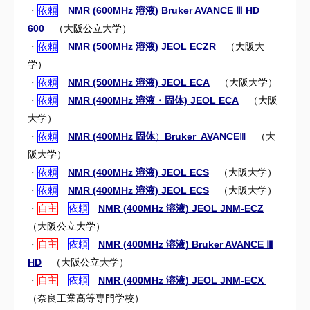
・
依頼
NMR (600MHz 溶液)
Bruker AVANCE Ⅲ HD
600
（大阪公立大学）
・
依頼
NMR (500MHz 溶液) JEOL ECZR
（大阪大
学）
・
依頼
NMR (500MHz 溶液) JEOL ECA
（大阪大学）
・
依頼
NMR (400MHz 溶液・固体) JEOL ECA
（大阪
大学）
・
依頼
NMR (400MHz 固体
）
Bruker AV
AN
CE
Ⅲ
（大
阪大学）
・
依頼
NMR (400MHz 溶液) JEOL ECS
（大阪大学）
・
依頼
NMR (400MHz 溶液) JEOL ECS
（大阪大学）
・
自主
依頼
NMR (400MHz 溶液) JEOL JNM-ECZ
（大阪公立大学）
・
自主
依頼
NMR (400MHz 溶液) Bru
k
er
AVANCE Ⅲ
HD
（大阪公立大学）
・
自主
依頼
NMR (400MHz 溶液) JEOL JNM-ECX
（奈良工業高等専門学校）