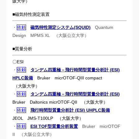
阪大学）
■磁気特性測定装置
・
依頼
磁気特性測定システム(SQUID)
Quantum
Design MPMS XL （大阪公立大学）
■質量分析
〇ESI
・
依頼
タンデム四重極－飛行時間型質量分析計 (ESI)
HPLC装備
Bruker micrOTOF-QIII compact
（大阪大学）
・
依頼
タンデム四重極－飛行時間型質量分析計 (ESI
)
Bruker Daltonics micrOTOF-QII
（大阪大学）
・
依頼
飛行時間型質量分析計 (ESI) UHPLC装備
JEOL JMS-T100LP
（大阪大学）
・
依頼
ESI TOF型質量分析装置
Bruker micrOTOF
II （大阪公立大学）