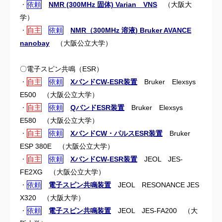
・
依頼
NMR (300MHz 固体) Varian VNS
（大阪大
学）
・
自主
依頼
NMR（300MHz 溶液) Bruker AVANCE
nanobay
（大阪公立大学）
〇電子スピン共鳴（ESR）
・
自主
依頼
XバンドCW-ESR装置
Bruker Elexsys
E500
（大阪公立大学）
・
自主
依頼
QバンドESR装置
Bruker Elexsys
E580
（大阪公立大学）
・
自主
依頼
XバンドCW・パルスESR装置
Bruker
ESP 380E
（大阪公立大学）
・
自主
依頼
XバンドCW-ESR装置
JEOL JES-
FE2XG
（大阪公立大学）
・
依頼
電子スピン共鳴装置
JEOL RESONANCE JES
X320
（大阪大学）
・
依頼
電子スピン共鳴装置
JEOL JES-FA200
（大