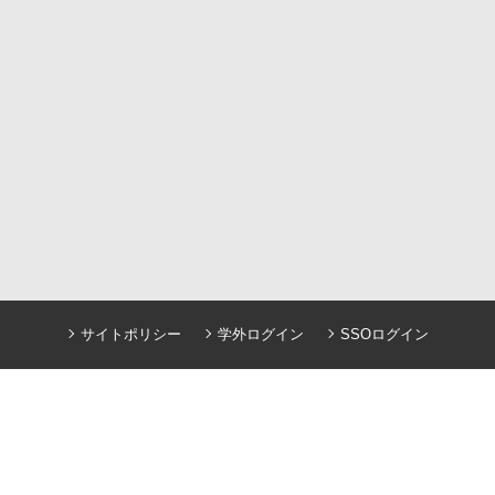
サイトポリシー
学外ログイン
SSOログイン