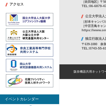
［吹田地区］〒56
アクセス
TEL:06-6879-
公立大学法人
［杉本キャンパス］
［中百舌鳥キャンパ
https://www.om
独立行政法
〒639-1080
TEL:0743-55-6
阪奈機器共用ネットワ
イベントカレンダー