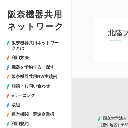
阪奈機器共用
ネットワーク
北陸
阪奈機器共用ネットワー
クとは
利用方法
機器を予約する・探す
阪奈機器共用NW実績例
相談・お問い合わせ
eラーニング
取組
運営機関・関連企業様
国立大学法人
利用規約
［豊中地区］〒56