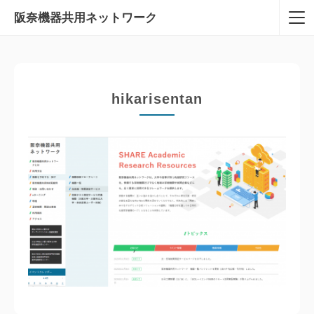
阪奈機器共用
ネットワーク
hikarisentan