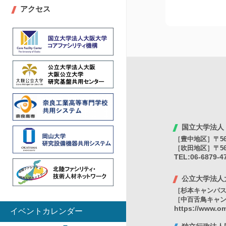
アクセス
国立大学法人
［豊中地区］〒56
［吹田地区］〒56
TEL:06-6879-
公立大学法人
［杉本キャンパス］
［中百舌鳥キャンパ
https://www.om
イベントカレンダー