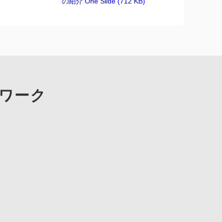
の紹介 One Slide (712 KB)
ワーク