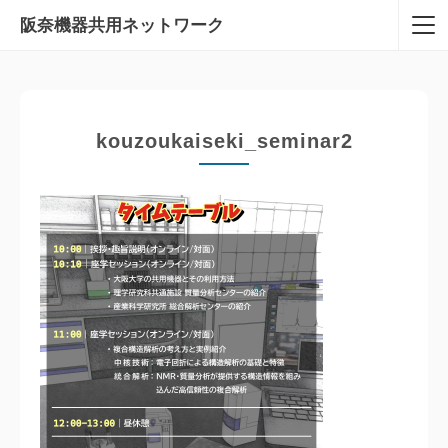
阪奈機器共用
ネットワーク
kouzoukaiseki_seminar2