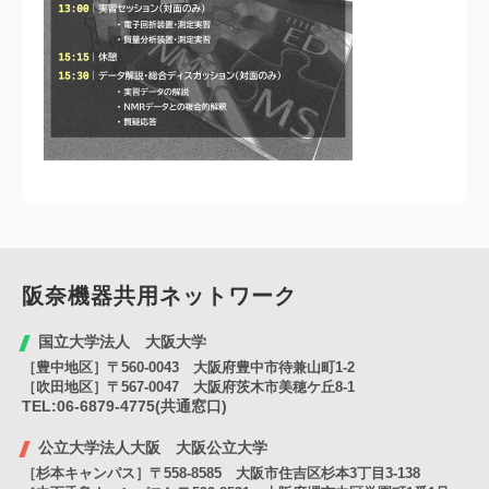
阪奈機器共用
ネットワーク
国立大学法人 大阪大学
［豊中地区］〒560-0043 大阪府豊中市待兼山町1-2
［吹田地区］〒567-0047 大阪府茨木市美穂ケ丘8-1
TEL:06-6879-4775(共通窓口)
公立大学法人大阪 大阪公立大学
［杉本キャンパス］〒558-8585 大阪市住吉区杉本3丁目3-138