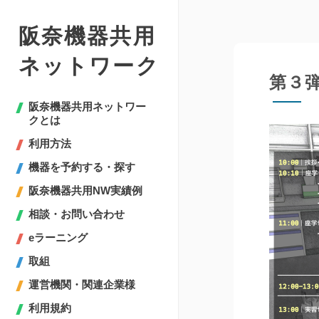
阪奈機器共用
ネットワーク
第３
阪奈機器共用ネットワー
クとは
利用方法
機器を予約する・探す
阪奈機器共用NW実績例
相談・お問い合わせ
eラーニング
取組
運営機関・関連企業様
利用規約