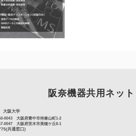
阪奈機器共用
ネット
 大阪大学
0-0043 大阪府豊中市待兼山町1-2
7-0047 大阪府茨木市美穂ケ丘8-1
4775(共通窓口)